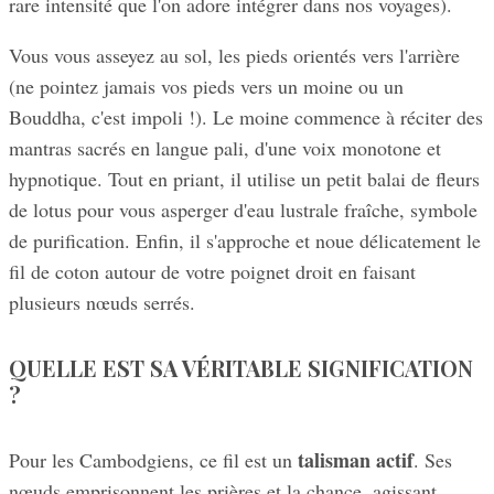
rare intensité que l'on adore intégrer dans nos voyages).
Vous vous asseyez au sol, les pieds orientés vers l'arrière
(ne pointez jamais vos pieds vers un moine ou un
Bouddha, c'est impoli !). Le moine commence à réciter des
mantras sacrés en langue pali, d'une voix monotone et
hypnotique. Tout en priant, il utilise un petit balai de fleurs
de lotus pour vous asperger d'eau lustrale fraîche, symbole
de purification. Enfin, il s'approche et noue délicatement le
fil de coton autour de votre poignet droit en faisant
plusieurs nœuds serrés.
QUELLE EST SA VÉRITABLE SIGNIFICATION
?
talisman actif
Pour les Cambodgiens, ce fil est un
. Ses
nœuds emprisonnent les prières et la chance, agissant