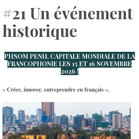
#21 Un événement
historique
PHNOM PENH, CAPITALE MONDIALE DE LA
FRANCOPHONIE LES 15 ET 16 NOVEMBRE
2026 !
« Créer, innover, entreprendre en français ».