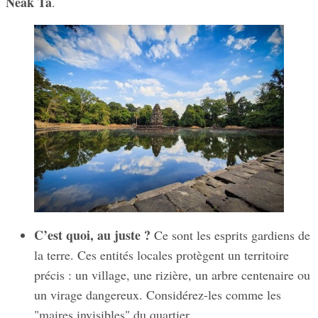
Neak Ta
.
C’est quoi, au juste ?
Ce sont les esprits gardiens de
la terre. Ces entités locales protègent un territoire
précis : un village, une rizière, un arbre centenaire ou
un virage dangereux. Considérez-les comme les
"maires invisibles" du quartier