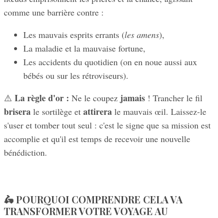
comme une barrière contre :
Les mauvais esprits errants (
les amens
),
La maladie et la mauvaise fortune,
Les accidents du quotidien (on en noue aussi aux
bébés ou sur les rétroviseurs).
La règle d'or :
jamais
⚠️
Ne le coupez
! Trancher le fil
brisera
attirera
le sortilège et
le mauvais œil. Laissez-le
s'user et tomber tout seul : c'est le signe que sa mission est
accomplie et qu'il est temps de recevoir une nouvelle
bénédiction.
🛵 POURQUOI COMPRENDRE CELA VA
TRANSFORMER VOTRE VOYAGE AU