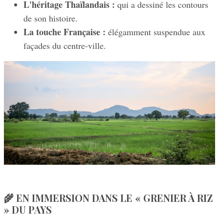
L'héritage Thaïlandais :
qui a dessiné les contours
de son histoire.
La touche Française :
élégamment suspendue aux
façades du centre-ville.
🌾 EN IMMERSION DANS LE « GRENIER À RIZ
» DU PAYS