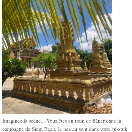
Imaginez la scène... Vous êtes en train de flâner dans la
campagne de Siem Reap, le nez au vent dans votre tuk-tuk.