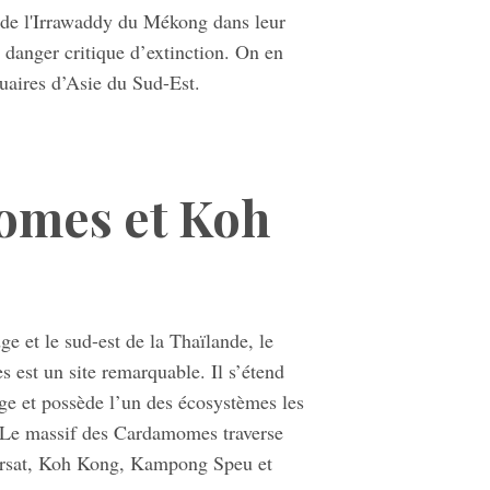
 de l'Irrawaddy du Mékong dans leur
n danger critique d’extinction. On en
stuaires d’Asie du Sud-Est.
omes et Koh
e et le sud-est de la Thaïlande, le
 est un site remarquable. Il s’étend
ge et possède l’un des écosystèmes les
. Le massif des Cardamomes traverse
ursat, Koh Kong, Kampong Speu et