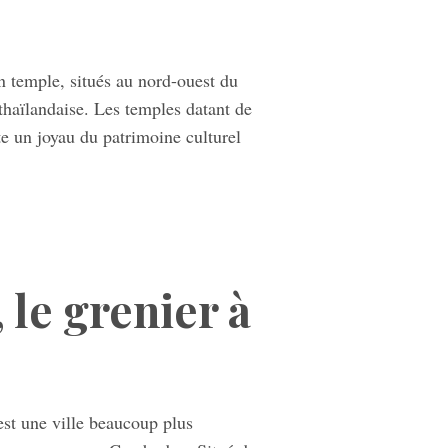
n temple, situés au nord-ouest du
thaïlandaise. Les temples datant de
te un joyau du patrimoine culturel
le grenier à
est une ville beaucoup plus