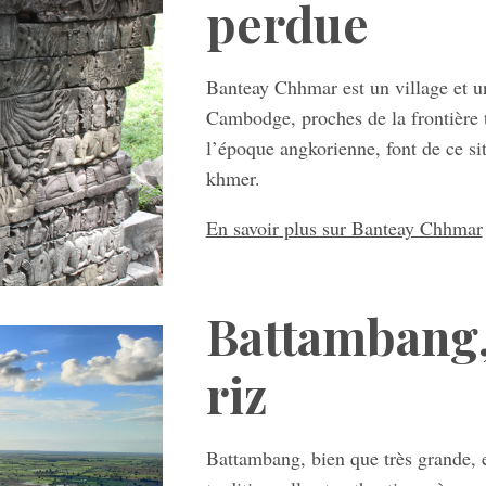
perdue
Banteay Chhmar est un village et u
Cambodge, proches de la frontière 
l’époque angkorienne, font de ce si
khmer.
En savoir plus sur Banteay Chhmar
Battambang, 
riz
Battambang, bien que très grande, 