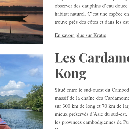
observer des dauphins d’eau douce
habitat naturel. C’est une espèce e
trouve près des côtes et dans les e
En savoir plus sur Kratie
Les Cardam
Kong
Situé entre le sud-ouest du Cambodg
massif de la chaîne des Cardamomes
sur 300 km de long et 70 km de lar
mieux préservés d’Asie du sud-est
les provinces cambodgiennes de P