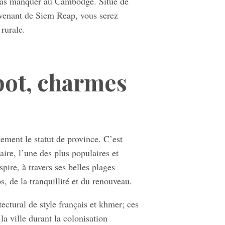
e pas manquer au Cambodge. Situé de
 venant de Siem Reap, vous serez
rurale.
ot, charmes
ement le statut de province. C’est
aire, l’une des plus populaires et
ire, à travers ses belles plages
s, de la tranquillité et du renouveau.
ectural de style français et khmer; ces
la ville durant la colonisation