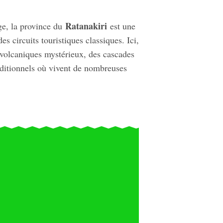
Ratanakiri
ge, la province du
est une
s circuits touristiques classiques. Ici,
s volcaniques mystérieux, des cascades
aditionnels où vivent de nombreuses