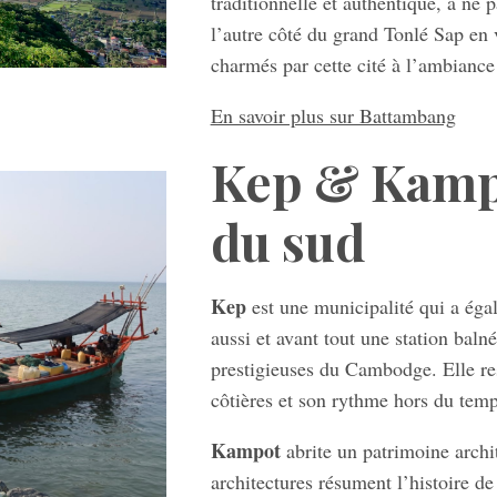
traditionnelle et authentique, à n
l’autre côté du grand Tonlé Sap en
charmés par cette cité à l’ambiance 
En savoir plus sur Battambang
Kep & Kamp
du sud
Kep
est une municipalité qui a égal
aussi et avant tout une station balné
prestigieuses du Cambodge. Elle resp
côtières et son rythme hors du temp
Kampot
abrite un patrimoine archit
architectures résument l’histoire de 