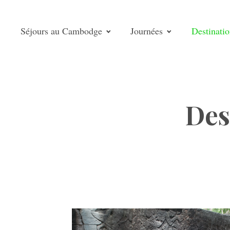
Séjours au Cambodge
Journées
Destinati
Des