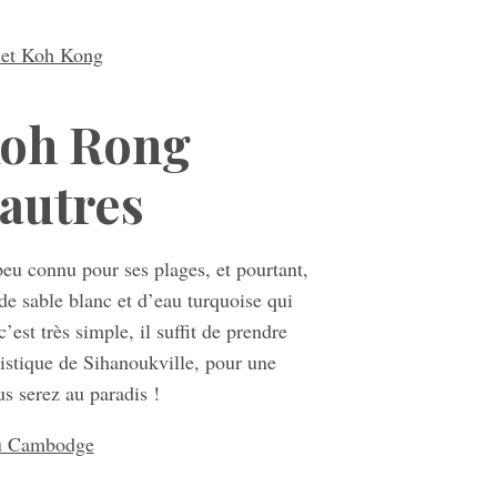
 et Koh Kong
Koh Rong
autres
u connu pour ses plages, et pourtant,
 de sable blanc et d’eau turquoise qui
’est très simple, il suffit de prendre
ristique de Sihanoukville, pour une
us serez au paradis !
 du Cambodge