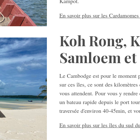
Kampot.
En savoir plus sur les Cardamomes
Koh Rong, 
Samloem et 
Le Cambodge est pour le moment pe
sur ces îles, ce sont des kilomètres
vous attendent. Pour vous y rendre c
un bateau rapide depuis le port tou
traversée d'environ 40-45min, et vo
En savoir plus sur les îles du sud