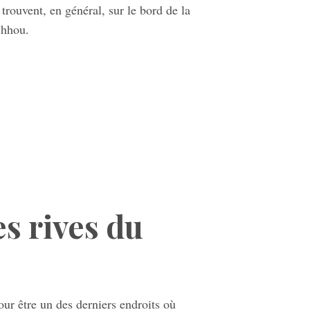
trouvent, en général, sur le bord de la
 Chhou.
es rives du
our être un des derniers endroits où