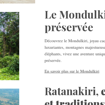
Le Mondulkir
préservée
Découvrez le Mondulkiri, joyau ca
luxuriantes, montagnes majestueuses
éléphants, vivez une aventure uniqu
préservée.
En savoir plus sur le Mondulkiri
Ratanakiri,
et traditions