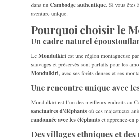
Cambodge authentique
dans un
. Si vous êtes 
aventure unique.
Pourquoi choisir le M
Un cadre naturel époustoufla
Mondulkiri
Le
est une région montagneuse pa
sauvages et préservés sont parfaits pour les amo
Mondulkiri
, avec ses forêts denses et ses mon
Une rencontre unique avec le
Mondulkiri est l’un des meilleurs endroits au
sanctuaires d'éléphants
où ces majestueux anima
randonnée avec les éléphants
et apprenez-en plu
Des villages ethniques et des