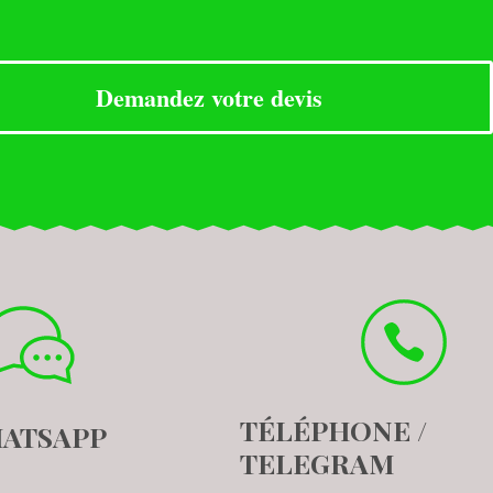
Demandez votre devis
TÉLÉPHONE /
ATSAPP
TELEGRAM