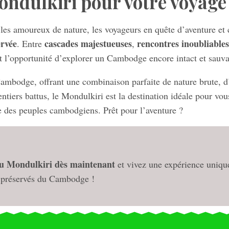
Mondulkiri pour votre voyag
les amoureux de nature, les voyageurs en quête d’aventure et 
ervée
cascades majestueuses
rencontres inoubliables
. Entre
,
t l’opportunité d’explorer un Cambodge encore intact et sauv
ambodge, offrant une combinaison parfaite de nature brute, d’a
ntiers battus, le Mondulkiri est la destination idéale pour vou
ue des peuples cambodgiens. Prêt pour l’aventure ?
au Mondulkiri dès maintenant
et vivez une expérience uniqu
t préservés du Cambodge !