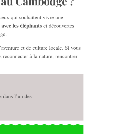
e au Cambodge ?
ceux qui souhaitent vivre une
 avec les éléphants
et découvertes
age.
venture et de culture locale. Si vous
s reconnecter à la nature, rencontrer
e dans l’un des