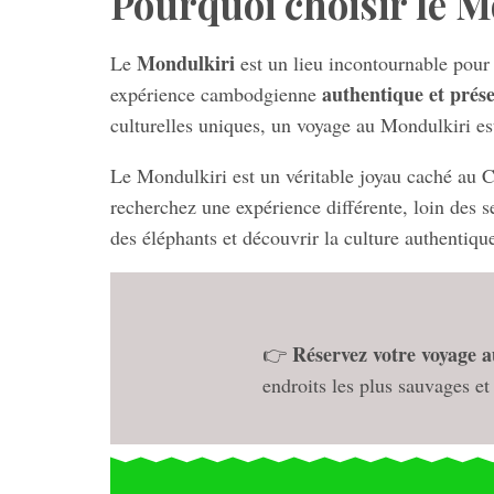
Pourquoi choisir le 
Mondulkiri
Le
est un lieu incontournable pour 
authentique et prés
expérience cambodgienne
culturelles uniques, un voyage au Mondulkiri es
Le Mondulkiri est un véritable joyau caché au C
recherchez une expérience différente, loin des se
des éléphants et découvrir la culture authentiq
Réservez votre voyage 
👉
endroits les plus sauvages e