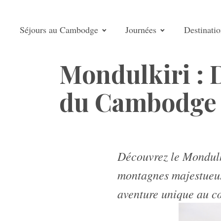
Séjours au Cambodge
Journées
Destinati
Mondulkiri : 
du Cambodge
Découvrez le Mondulk
montagnes majestueuse
aventure unique au cœ