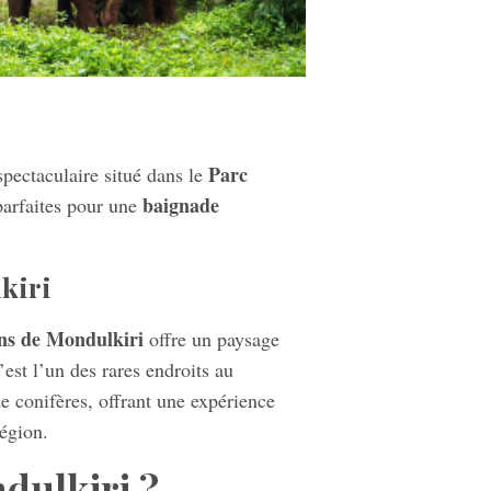
Parc
spectaculaire situé dans le
baignade
parfaites pour une
kiri
ins de Mondulkiri
offre un paysage
’est l’un des rares endroits au
 conifères, offrant une expérience
région.
dulkiri ?