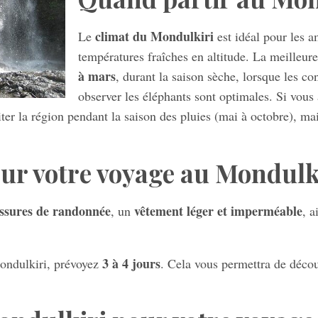
climat du Mondulkiri
Le
est idéal pour les a
températures fraîches en altitude. La meilleure
à mars
, durant la saison sèche, lorsque les con
observer les éléphants sont optimales. Si vous 
iter la région pendant la saison des pluies (mai à octobre), mai
our votre voyage au Mondulk
ssures de randonnée
vêtement léger et imperméable
, un
, a
3 à 4 jours
Mondulkiri, prévoyez
. Cela vous permettra de découv