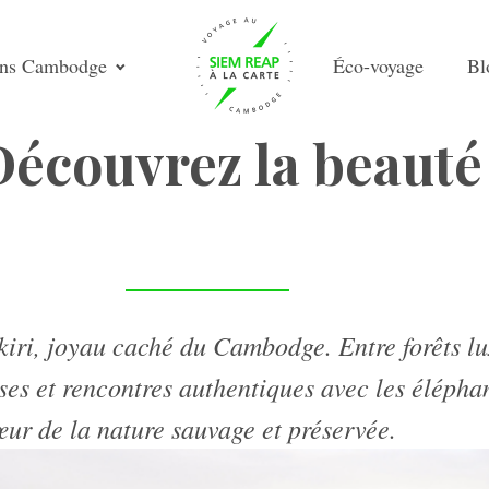
ons Cambodge
Éco-voyage
Bl
Découvrez la beauté
iri, joyau caché du Cambodge. Entre forêts lu
s et rencontres authentiques avec les éléphan
ur de la nature sauvage et préservée.