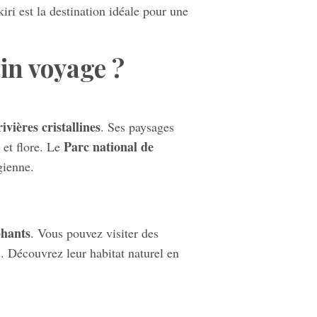
iri est la destination idéale pour une
in voyage ?
rivières cristallines
. Ses paysages
Parc national de
 et flore. Le
gienne.
phants
. Vous pouvez visiter des
. Découvrez leur habitat naturel en