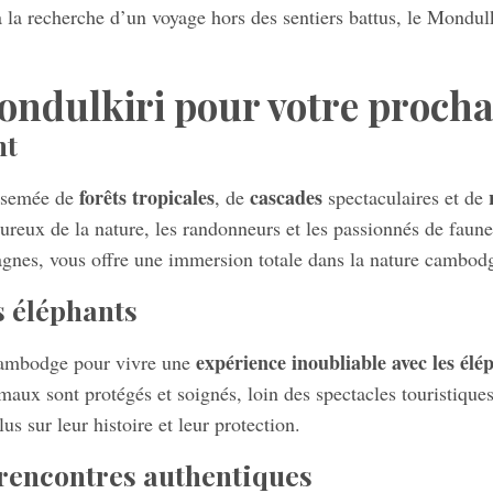
à la recherche d’un voyage hors des sentiers battus, le Mondulk
ondulkiri pour votre procha
nt
forêts tropicales
cascades
rsemée de
, de
spectaculaires et de
ureux de la nature, les randonneurs et les passionnés de faune
tagnes, vous offre une immersion totale dans la nature cambod
s éléphants
expérience inoubliable avec les élé
 Cambodge pour vivre une
ux sont protégés et soignés, loin des spectacles touristiques
s sur leur histoire et leur protection.
 rencontres authentiques