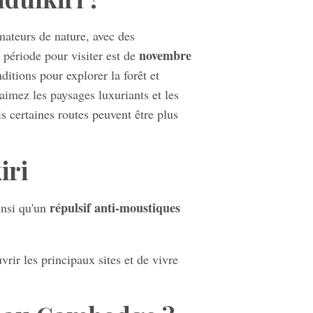
mateurs de nature, avec des
novembre
 période pour visiter est de
ditions pour explorer la forêt et
aimez les paysages luxuriants et les
s certaines routes peuvent être plus
iri
répulsif anti-moustiques
insi qu'un
rir les principaux sites et de vivre