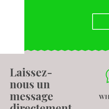
Laissez-
nous un
message
WH
directement