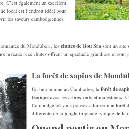
re. C’est également un excellent
hé local est l’endroit idéal pour
vrir les saveurs cambodgiennes.
chutes de Bou Sra
ssionnantes du Mondulkiri, les
sont un site 
rs niveaux, ces chutes offrent un spectacle grandiose et sont 
La forêt de sapins de Mondul
forêt de sap
Un lieu unique au Cambodge, la
féérique avec ses arbres verts et majestueux. C
Cambodge où vous pouvez admirer une forêt de
différente de la jungle tropicale typique de la 
Quand partir au Mon